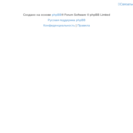
Связать
Создано на основе
phpBB
® Forum Software © phpBB Limited
Русская поддержка phpBB
Конфиденциальность
|
Правила