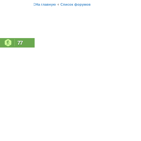
На главную
Список форумов
77