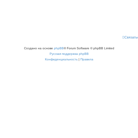
Связать
Создано на основе
phpBB
® Forum Software © phpBB Limited
Русская поддержка phpBB
Конфиденциальность
|
Правила