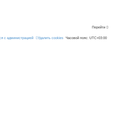
Перейти
ся с администрацией
Удалить cookies
Часовой пояс:
UTC+03:00