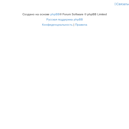
Связать
Создано на основе
phpBB
® Forum Software © phpBB Limited
Русская поддержка phpBB
Конфиденциальность
|
Правила