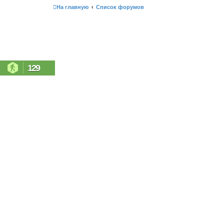
На главную
Список форумов
129