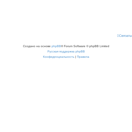
Связать
Создано на основе
phpBB
® Forum Software © phpBB Limited
Русская поддержка phpBB
Конфиденциальность
|
Правила