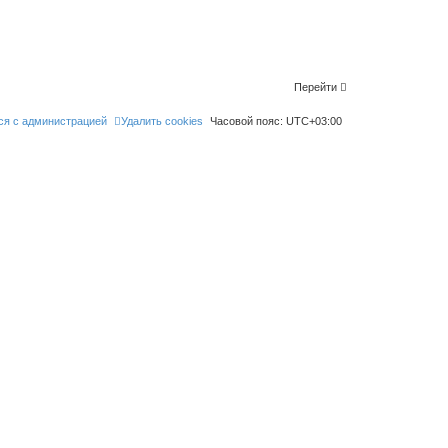
Перейти
ся с администрацией
Удалить cookies
Часовой пояс:
UTC+03:00