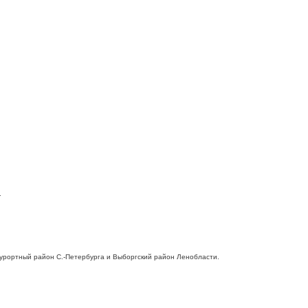
.
 Курортный район С.-Петербурга и Выборгский район Ленобласти.