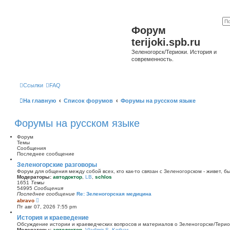
Форум
terijoki.spb.ru
Зеленогорск/Териоки. История и
современность.
Ссылки
FAQ
На главную
Список форумов
Форумы на русском языке
Форумы на русском языке
Форум
Темы
Сообщения
Последнее сообщение
Зеленогорские разговоры
Форум для общения между собой всех, кто как-то связан с Зеленогорском - живет, б
Модераторы:
автодоктор
,
LB
,
schlos
1651
Темы
54995
Сообщения
Последнее сообщение
Re: Зеленогорская медицина
П
abravo
е
Пт авг 07, 2026 7:55 pm
р
е
История и краеведение
й
Обсуждение истории и краеведческих вопросов и материалов о Зеленогорске/Тери
т
Модераторы:
автодоктор
,
Vladimir S. Kotlyar