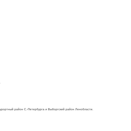
.
 Курортный район С.-Петербурга и Выборгский район Ленобласти.