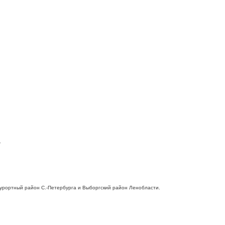
.
 Курортный район С.-Петербурга и Выборгский район Ленобласти.