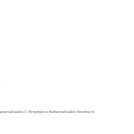
.
 Курортный район С.-Петербурга и Выборгский район Ленобласти.