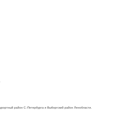
.
 Курортный район С.-Петербурга и Выборгский район Ленобласти.