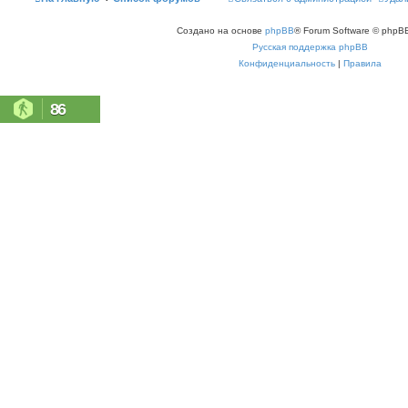
Создано на основе
phpBB
® Forum Software © phpBB
Русская поддержка phpBB
Конфиденциальность
|
Правила
86