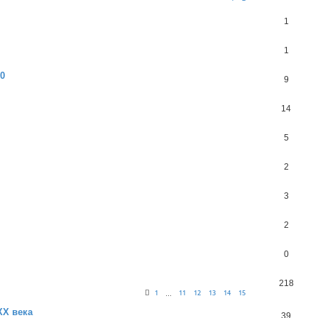
1
1
10
9
14
5
2
3
2
0
218
1
11
12
13
14
15
…
ХХ века
39