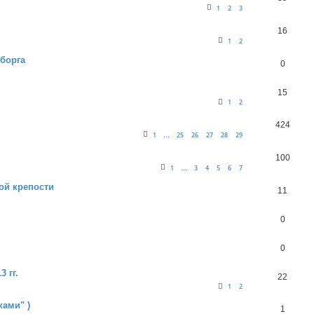
1
2
3
16
1
2
борга
0
15
1
2
424
1
25
26
27
28
29
…
100
1
3
4
5
6
7
…
ой крепости
11
0
0
 гг.
22
1
2
ками" )
1