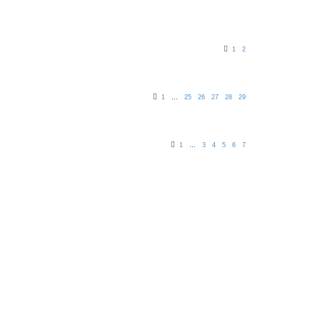
1
2
1
…
25
26
27
28
29
1
…
3
4
5
6
7