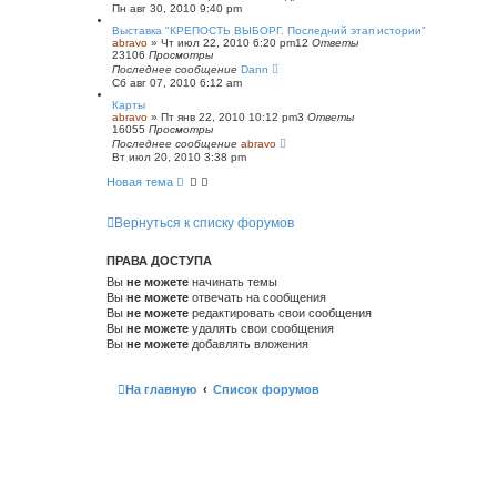
Пн авг 30, 2010 9:40 pm
Выставка "КРЕПОСТЬ ВЫБОРГ. Последний этап истории"
abravo
»
Чт июл 22, 2010 6:20 pm
12
Ответы
23106
Просмотры
Последнее сообщение
Dann
Сб авг 07, 2010 6:12 am
Карты
abravo
»
Пт янв 22, 2010 10:12 pm
3
Ответы
16055
Просмотры
Последнее сообщение
abravo
Вт июл 20, 2010 3:38 pm
Новая тема
Вернуться к списку форумов
ПРАВА ДОСТУПА
Вы
не можете
начинать темы
Вы
не можете
отвечать на сообщения
Вы
не можете
редактировать свои сообщения
Вы
не можете
удалять свои сообщения
Вы
не можете
добавлять вложения
На главную
Список форумов