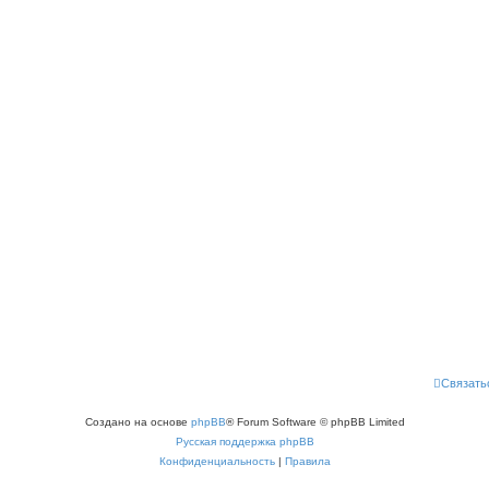
Связать
Создано на основе
phpBB
® Forum Software © phpBB Limited
Русская поддержка phpBB
Конфиденциальность
|
Правила