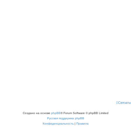
Связать
Создано на основе
phpBB
® Forum Software © phpBB Limited
Русская поддержка phpBB
Конфиденциальность
|
Правила