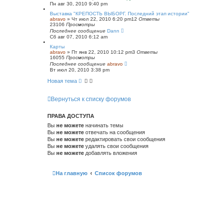
Пн авг 30, 2010 9:40 pm
Выставка "КРЕПОСТЬ ВЫБОРГ. Последний этап истории"
abravo
»
Чт июл 22, 2010 6:20 pm
12
Ответы
23106
Просмотры
Последнее сообщение
Dann
Сб авг 07, 2010 6:12 am
Карты
abravo
»
Пт янв 22, 2010 10:12 pm
3
Ответы
16055
Просмотры
Последнее сообщение
abravo
Вт июл 20, 2010 3:38 pm
Новая тема
Вернуться к списку форумов
ПРАВА ДОСТУПА
Вы
не можете
начинать темы
Вы
не можете
отвечать на сообщения
Вы
не можете
редактировать свои сообщения
Вы
не можете
удалять свои сообщения
Вы
не можете
добавлять вложения
На главную
Список форумов