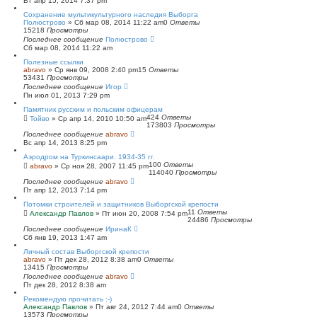
Вт апр 15, 2014 7:37 pm
Сохранение мультикультурного наследия Выборга
Полюстрово
»
Сб мар 08, 2014 11:22 am
0
Ответы
15218
Просмотры
Последнее сообщение
Полюстрово
Сб мар 08, 2014 11:22 am
Полезные ссылки
abravo
»
Ср янв 09, 2008 2:40 pm
15
Ответы
53431
Просмотры
Последнее сообщение
Игор
Пн июл 01, 2013 7:29 pm
Памятник русским и польским офицерам
424
Ответы
Тойво
»
Ср апр 14, 2010 10:50 am
173803
Просмотры
Последнее сообщение
abravo
Вс апр 14, 2013 8:25 pm
Аэродром на Туркинсаари. 1934-35 гг.
100
Ответы
abravo
»
Ср ноя 28, 2007 11:45 pm
114040
Просмотры
Последнее сообщение
abravo
Пт апр 12, 2013 7:14 pm
Потомки строителей и защитников Выборгской крепости
11
Ответы
Александр Павлов
»
Пт июн 20, 2008 7:54 pm
24486
Просмотры
Последнее сообщение
ИринаК
Сб янв 19, 2013 1:47 am
Личный состав Выборгской крепости
abravo
»
Пт дек 28, 2012 8:38 am
0
Ответы
13415
Просмотры
Последнее сообщение
abravo
Пт дек 28, 2012 8:38 am
Рекомендую прочитать :-)
Александр Павлов
»
Пт авг 24, 2012 7:44 am
0
Ответы
13573
Просмотры