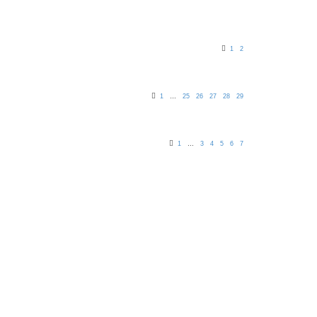
1
2
1
…
25
26
27
28
29
1
…
3
4
5
6
7