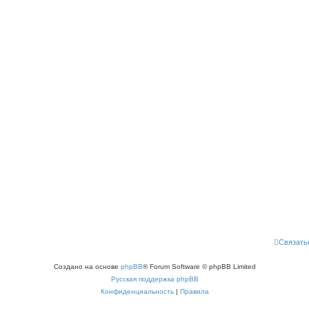
Связать
Создано на основе
phpBB
® Forum Software © phpBB Limited
Русская поддержка phpBB
Конфиденциальность
|
Правила