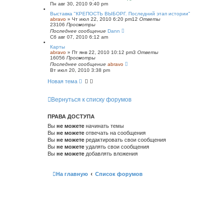
Пн авг 30, 2010 9:40 pm
Выставка "КРЕПОСТЬ ВЫБОРГ. Последний этап истории"
abravo
»
Чт июл 22, 2010 6:20 pm
12
Ответы
23106
Просмотры
Последнее сообщение
Dann
Сб авг 07, 2010 6:12 am
Карты
abravo
»
Пт янв 22, 2010 10:12 pm
3
Ответы
16056
Просмотры
Последнее сообщение
abravo
Вт июл 20, 2010 3:38 pm
Новая тема
Вернуться к списку форумов
ПРАВА ДОСТУПА
Вы
не можете
начинать темы
Вы
не можете
отвечать на сообщения
Вы
не можете
редактировать свои сообщения
Вы
не можете
удалять свои сообщения
Вы
не можете
добавлять вложения
На главную
Список форумов