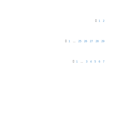
1
2
1
…
25
26
27
28
29
1
…
3
4
5
6
7