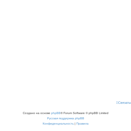
Связать
Создано на основе
phpBB
® Forum Software © phpBB Limited
Русская поддержка phpBB
Конфиденциальность
|
Правила