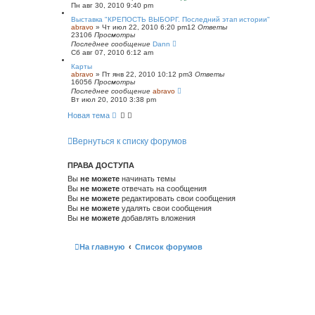
Пн авг 30, 2010 9:40 pm
Выставка "КРЕПОСТЬ ВЫБОРГ. Последний этап истории"
abravo
»
Чт июл 22, 2010 6:20 pm
12
Ответы
23106
Просмотры
Последнее сообщение
Dann
Сб авг 07, 2010 6:12 am
Карты
abravo
»
Пт янв 22, 2010 10:12 pm
3
Ответы
16056
Просмотры
Последнее сообщение
abravo
Вт июл 20, 2010 3:38 pm
Новая тема
Вернуться к списку форумов
ПРАВА ДОСТУПА
Вы
не можете
начинать темы
Вы
не можете
отвечать на сообщения
Вы
не можете
редактировать свои сообщения
Вы
не можете
удалять свои сообщения
Вы
не можете
добавлять вложения
На главную
Список форумов