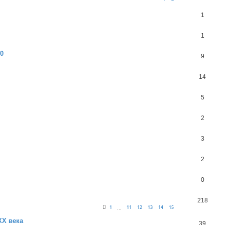
1
1
10
9
14
5
2
3
2
0
218
1
11
12
13
14
15
…
ХХ века
39