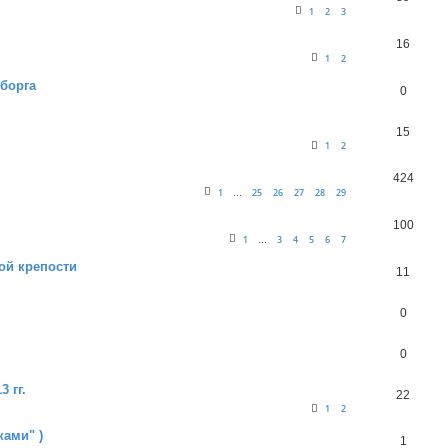
1
2
3
16
1
2
борга
0
15
1
2
424
1
25
26
27
28
29
…
100
1
3
4
5
6
7
…
ой крепости
11
0
0
 гг.
22
1
2
ками" )
1