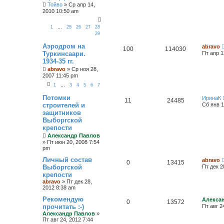
Тойво
»
Ср апр 14,
2010 10:50 am
1
…
25
26
27
28
29
Аэродром на
abravo
100
114030
Туркинсаари.
Пт апр 1
1934-35 гг.
abravo
»
Ср ноя 28,
2007 11:45 pm
1
…
3
4
5
6
7
Потомки
ИринаК
11
24485
строителей и
Сб янв 1
защитников
Выборгской
крепости
Александр Павлов
»
Пт июн 20, 2008 7:54
pm
Личный состав
abravo
0
13415
Выборгской
Пт дек 2
крепости
abravo
»
Пт дек 28,
2012 8:38 am
Рекомендую
Алекса
0
13572
прочитать :-)
Пт авг 2
Александр Павлов
»
Пт авг 24, 2012 7:44