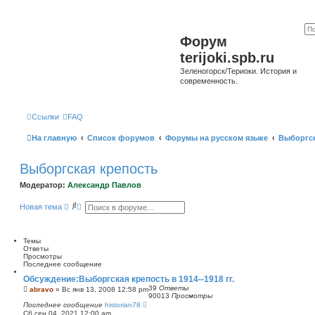
Форум
terijoki.spb.ru
Зеленогорск/Териоки. История и
современность.
Ссылки
FAQ
На главную
Список форумов
Форумы на русском языке
Выборгск
Выборгская крепость
Модератор:
Александр Павлов
П
Р
Новая тема
о
а
и
с
с
ш
к
и
Темы
р
Ответы
е
Просмотры
н
Последнее сообщение
н
Обсуждение:Выборгская крепость в 1914--1918 гг.
ы
39
Ответы
й
abravo
»
Вс янв 13, 2008 12:58 pm
90013
Просмотры
п
Последнее сообщение
historian78
о
Сб сен 04, 2021 12:00 am
и