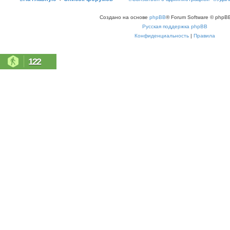
Создано на основе
phpBB
® Forum Software © phpBB
Русская поддержка phpBB
Конфиденциальность
|
Правила
122