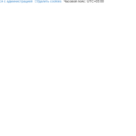
ся с администрацией
Удалить cookies
Часовой пояс:
UTC+03:00