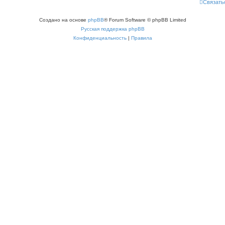
Связать
Создано на основе
phpBB
® Forum Software © phpBB Limited
Русская поддержка phpBB
Конфиденциальность
|
Правила