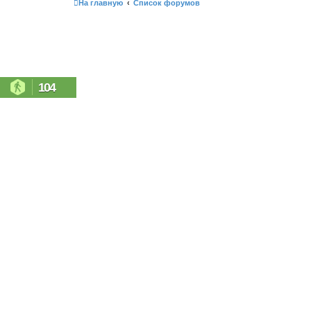
На главную
Список форумов
104