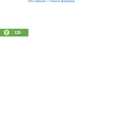
На главную
Список форумов
125