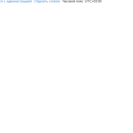
ся с администрацией
Удалить cookies
Часовой пояс:
UTC+03:00