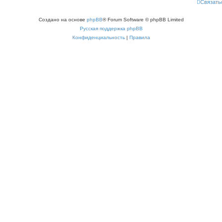
Связать
Создано на основе
phpBB
® Forum Software © phpBB Limited
Русская поддержка phpBB
Конфиденциальность
|
Правила