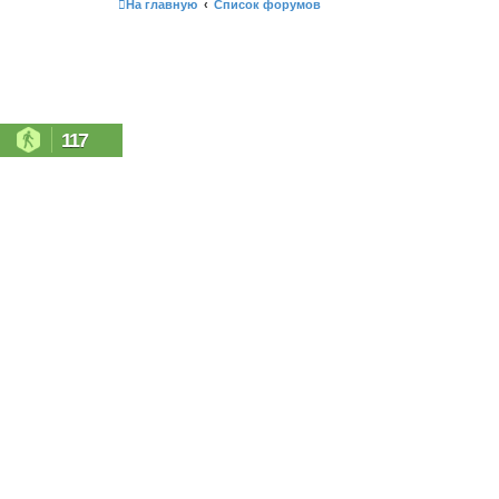
На главную
Список форумов
117