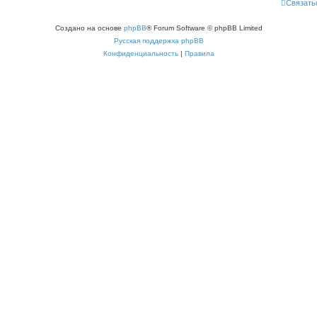
Связать
Создано на основе
phpBB
® Forum Software © phpBB Limited
Русская поддержка phpBB
Конфиденциальность
|
Правила