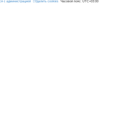
ся с администрацией
Удалить cookies
Часовой пояс:
UTC+03:00