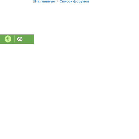
На главную
Список форумов
66