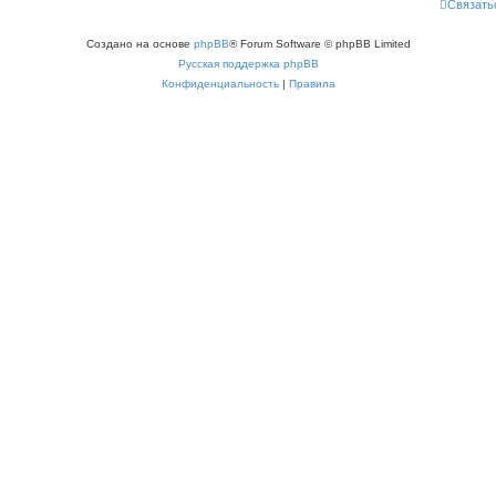
Связать
Создано на основе
phpBB
® Forum Software © phpBB Limited
Русская поддержка phpBB
Конфиденциальность
|
Правила