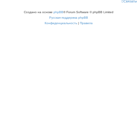
Связать
Создано на основе
phpBB
® Forum Software © phpBB Limited
Русская поддержка phpBB
Конфиденциальность
|
Правила