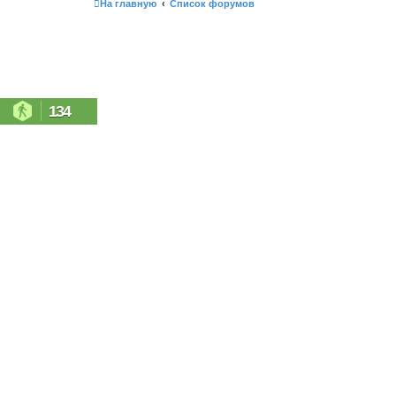
На главную
Список форумов
134