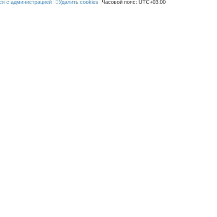
ся с администрацией
Удалить cookies
Часовой пояс:
UTC+03:00