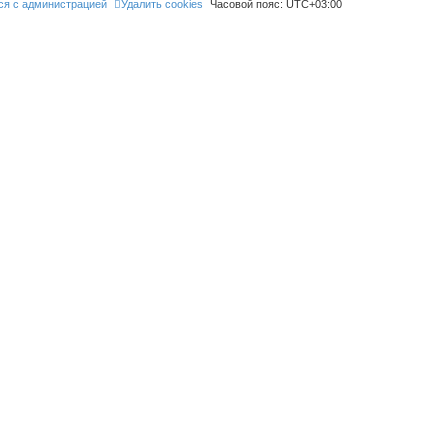
ся с администрацией
Удалить cookies
Часовой пояс:
UTC+03:00