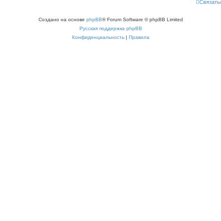
Связать
Создано на основе
phpBB
® Forum Software © phpBB Limited
Русская поддержка phpBB
Конфиденциальность
|
Правила