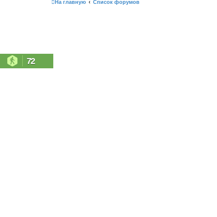
На главную
Список форумов
72