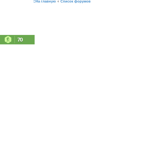
На главную
Список форумов
70