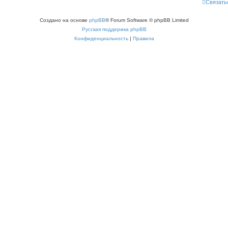
Связать
Создано на основе
phpBB
® Forum Software © phpBB Limited
Русская поддержка phpBB
Конфиденциальность
|
Правила