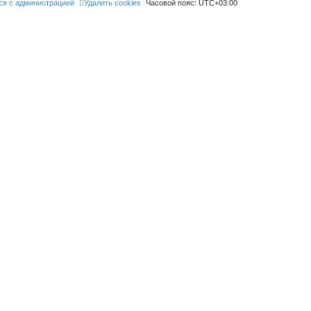
ся с администрацией
Удалить cookies
Часовой пояс:
UTC+03:00