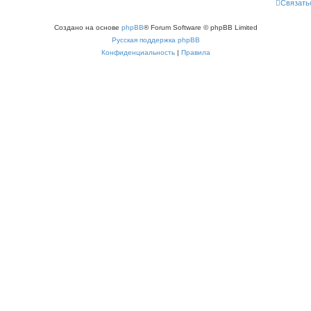
Связать
Создано на основе
phpBB
® Forum Software © phpBB Limited
Русская поддержка phpBB
Конфиденциальность
|
Правила