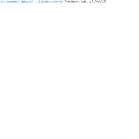
ся с администрацией
Удалить cookies
Часовой пояс:
UTC+03:00