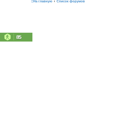
На главную
Список форумов
85