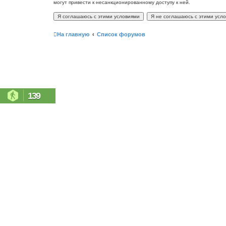
могут привести к несанкционированному доступу к ней.
На главную
Список форумов
139