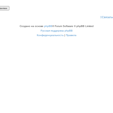
Связать
Создано на основе
phpBB
® Forum Software © phpBB Limited
Русская поддержка phpBB
Конфиденциальность
|
Правила