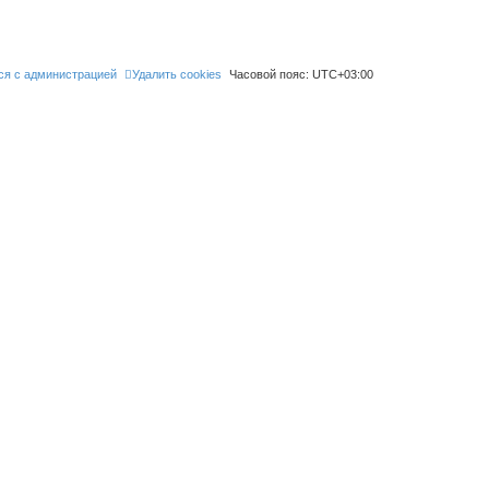
ся с администрацией
Удалить cookies
Часовой пояс:
UTC+03:00