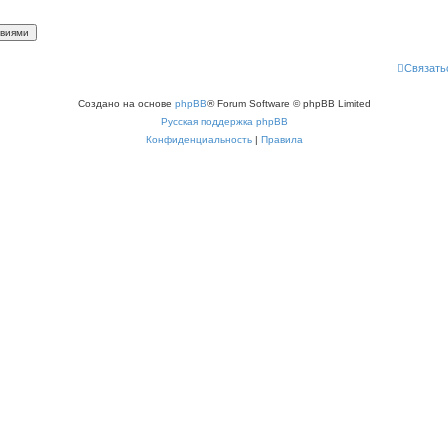
Связать
Создано на основе
phpBB
® Forum Software © phpBB Limited
Русская поддержка phpBB
Конфиденциальность
|
Правила