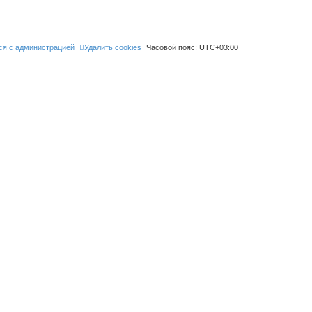
ся с администрацией
Удалить cookies
Часовой пояс:
UTC+03:00