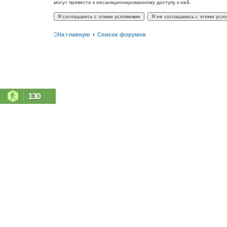
могут привести к несанкционированному доступу к ней.
На главную
Список форумов
130