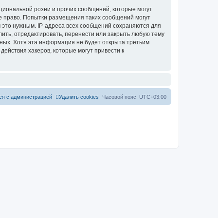
циональной розни и прочих сообщений, которые могут
ое право. Попытки размещения таких сообщений могут
 это нужным. IP-адреса всех сообщений сохраняются для
лить, отредактировать, перенести или закрыть любую тему
нных. Хотя эта информация не будет открыта третьим
действия хакеров, которые могут привести к
ся с администрацией
Удалить cookies
Часовой пояс:
UTC+03:00