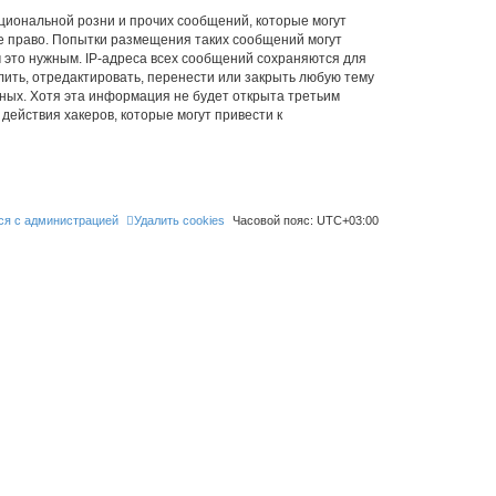
циональной розни и прочих сообщений, которые могут
ое право. Попытки размещения таких сообщений могут
 это нужным. IP-адреса всех сообщений сохраняются для
лить, отредактировать, перенести или закрыть любую тему
нных. Хотя эта информация не будет открыта третьим
действия хакеров, которые могут привести к
ся с администрацией
Удалить cookies
Часовой пояс:
UTC+03:00