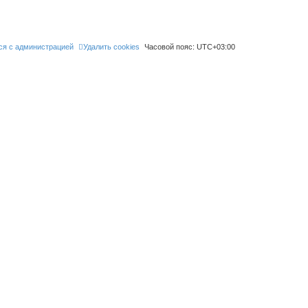
ся с администрацией
Удалить cookies
Часовой пояс:
UTC+03:00