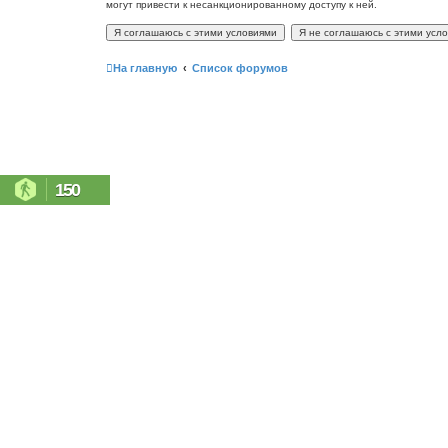
могут привести к несанкционированному доступу к ней.
На главную
Список форумов
150