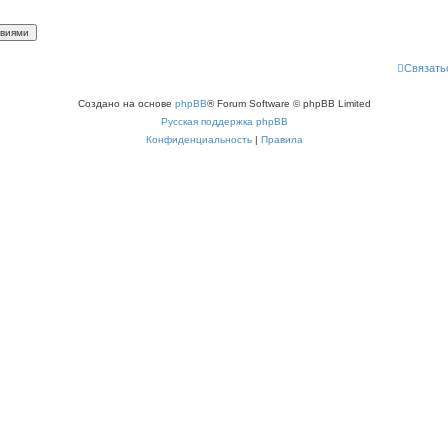
Связать
Создано на основе
phpBB
® Forum Software © phpBB Limited
Русская поддержка phpBB
Конфиденциальность
|
Правила