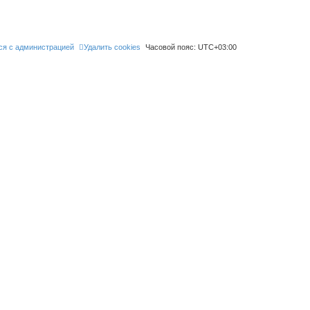
ся с администрацией
Удалить cookies
Часовой пояс:
UTC+03:00