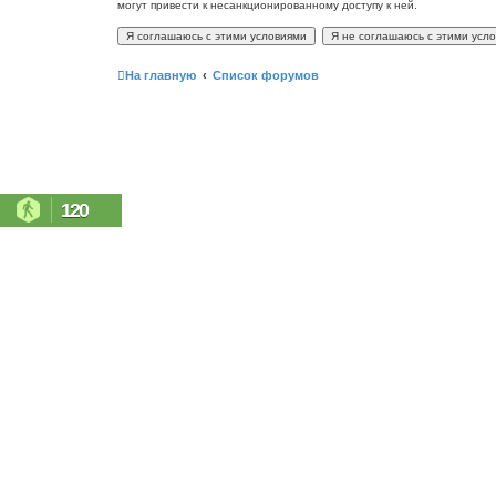
могут привести к несанкционированному доступу к ней.
На главную
Список форумов
120