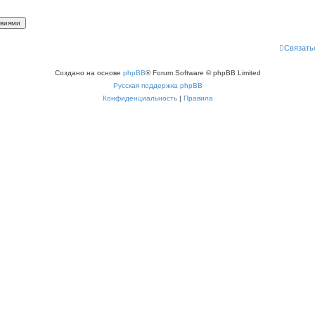
Связать
Создано на основе
phpBB
® Forum Software © phpBB Limited
Русская поддержка phpBB
Конфиденциальность
|
Правила