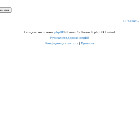
Связать
Создано на основе
phpBB
® Forum Software © phpBB Limited
Русская поддержка phpBB
Конфиденциальность
|
Правила