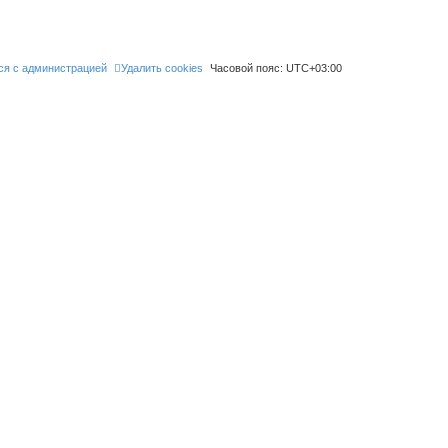
ся с администрацией
Удалить cookies
Часовой пояс:
UTC+03:00