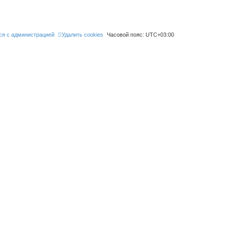
ся с администрацией
Удалить cookies
Часовой пояс:
UTC+03:00