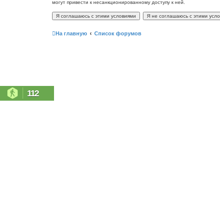
могут привести к несанкционированному доступу к ней.
На главную
Список форумов
112