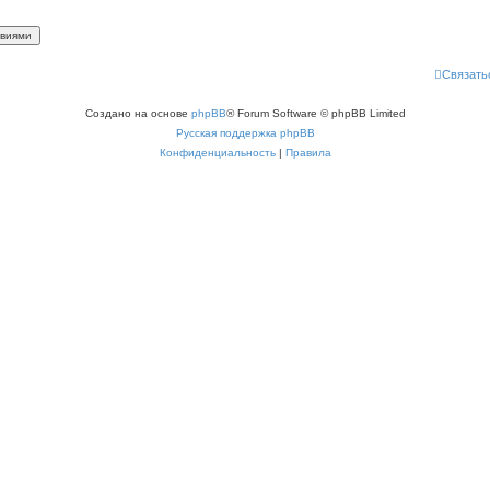
Связать
Создано на основе
phpBB
® Forum Software © phpBB Limited
Русская поддержка phpBB
Конфиденциальность
|
Правила