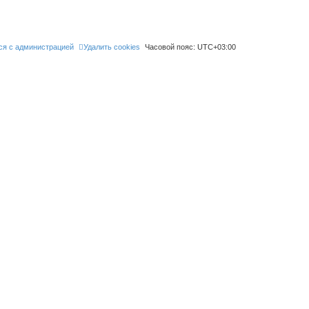
ся с администрацией
Удалить cookies
Часовой пояс:
UTC+03:00