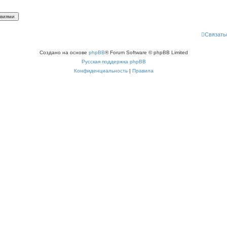
Связать
Создано на основе
phpBB
® Forum Software © phpBB Limited
Русская поддержка phpBB
Конфиденциальность
|
Правила