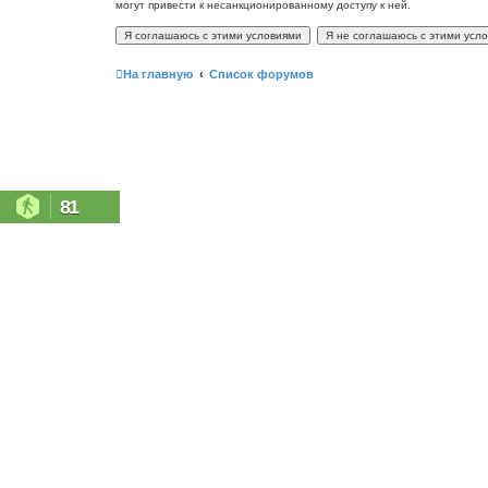
могут привести к несанкционированному доступу к ней.
На главную
Список форумов
81