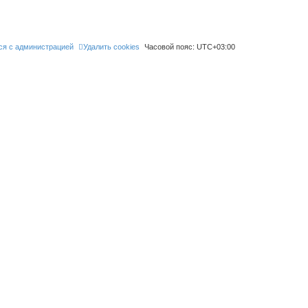
ся с администрацией
Удалить cookies
Часовой пояс:
UTC+03:00