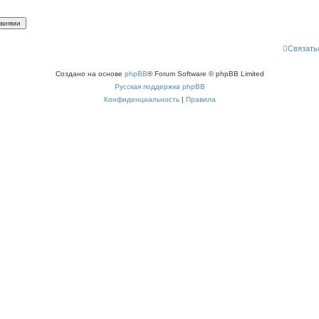
Связать
Создано на основе
phpBB
® Forum Software © phpBB Limited
Русская поддержка phpBB
Конфиденциальность
|
Правила