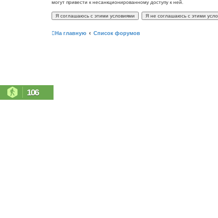
могут привести к несанкционированному доступу к ней.
На главную
Список форумов
106