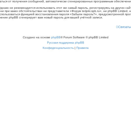
казаться от получения сообщений, автоматически сгенерированных программным обеспечен
ко не рекомендуется использовать этот же самый пароль, регистрируясь на других сайт
, ни при каких обстоятельствах ни представители «Форум terijoki.spb.ru», ни phpBB Limited,
воспользоваться функцией восстановления пароля «Забыли пароль?», предусмотренной п
ечение phpBB сгенерирует вам новый пароль для вашей учётной записи.
Связать
Создано на основе
phpBB
® Forum Software © phpBB Limited
Русская поддержка phpBB
Конфиденциальность
|
Правила