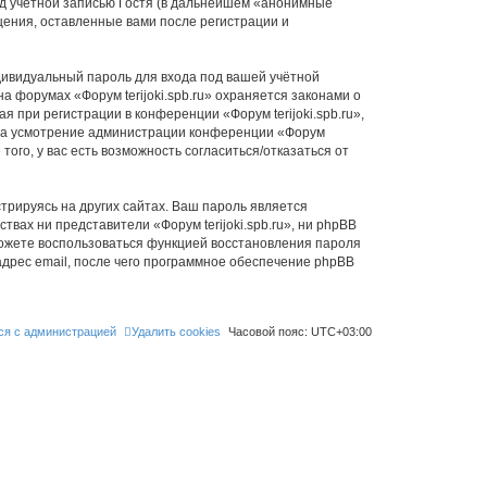
д учётной записью Гостя (в дальнейшем «анонимные
бщения, оставленные вами после регистрации и
дивидуальный пароль для входа под вашей учётной
 форумах «Форум terijoki.spb.ru» охраняется законами о
при регистрации в конференции «Форум terijoki.spb.ru»,
у, на усмотрение администрации конференции «Форум
того, у вас есть возможность согласиться/отказаться от
рируясь на других сайтах. Ваш пароль является
ствах ни представители «Форум terijoki.spb.ru», ни phpBB
 сможете воспользоваться функцией восстановления пароля
дрес email, после чего программное обеспечение phpBB
ся с администрацией
Удалить cookies
Часовой пояс:
UTC+03:00