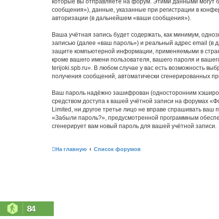
которые вы отправляете на форум. Этими данными могут 
сообщения»), данные, указанные при регистрации в конфер
авторизации (в дальнейшем «ваши сообщения»).
Ваша учётная запись будет содержать, как минимум, одн
записью (далее «ваш пароль») и реальный адрес email (в 
защите компьютерной информации, применяемыми в стране,
кроме вашего имени пользователя, вашего пароля и вашег
terijoki.spb.ru». В любом случае у вас есть возможность в
получения сообщений, автоматически сгенерированных п
Ваш пароль надёжно зашифрован (односторонним хэширован
средством доступа к вашей учётной записи на форумах «Фору
Limited, ни другое третье лицо не вправе спрашивать ваш
«Забыли пароль?», предусмотренной программным обеспеч
сгенерирует вам новый пароль для вашей учётной записи.
На главную
Список форумов
84