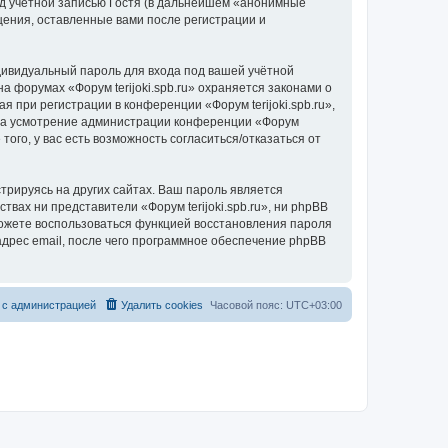
д учётной записью Гостя (в дальнейшем «анонимные
бщения, оставленные вами после регистрации и
дивидуальный пароль для входа под вашей учётной
 форумах «Форум terijoki.spb.ru» охраняется законами о
при регистрации в конференции «Форум terijoki.spb.ru»,
у, на усмотрение администрации конференции «Форум
того, у вас есть возможность согласиться/отказаться от
рируясь на других сайтах. Ваш пароль является
ствах ни представители «Форум terijoki.spb.ru», ни phpBB
 сможете воспользоваться функцией восстановления пароля
дрес email, после чего программное обеспечение phpBB
 с администрацией
Удалить cookies
Часовой пояс:
UTC+03:00