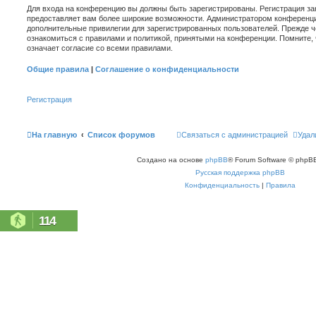
Для входа на конференцию вы должны быть зарегистрированы. Регистрация зан
предоставляет вам более широкие возможности. Администратором конференци
дополнительные привилегии для зарегистрированных пользователей. Прежде ч
ознакомиться с правилами и политикой, принятыми на конференции. Помните,
означает согласие со всеми правилами.
Общие правила
|
Соглашение о конфиденциальности
Регистрация
На главную
Список форумов
Связаться с администрацией
Удал
Создано на основе
phpBB
® Forum Software © phpBB
Русская поддержка phpBB
Конфиденциальность
|
Правила
114