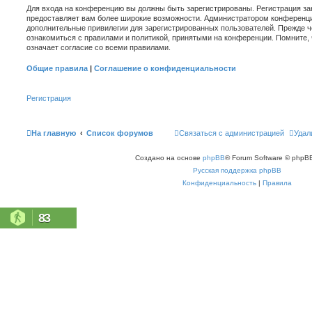
Для входа на конференцию вы должны быть зарегистрированы. Регистрация зан
предоставляет вам более широкие возможности. Администратором конференци
дополнительные привилегии для зарегистрированных пользователей. Прежде ч
ознакомиться с правилами и политикой, принятыми на конференции. Помните,
означает согласие со всеми правилами.
Общие правила
|
Соглашение о конфиденциальности
Регистрация
На главную
Список форумов
Связаться с администрацией
Удал
Создано на основе
phpBB
® Forum Software © phpBB
Русская поддержка phpBB
Конфиденциальность
|
Правила
83