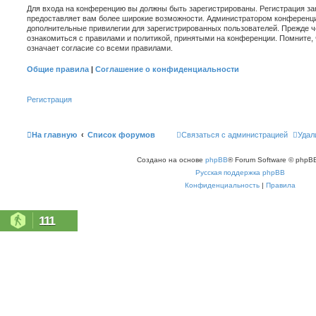
Для входа на конференцию вы должны быть зарегистрированы. Регистрация зан
предоставляет вам более широкие возможности. Администратором конференци
дополнительные привилегии для зарегистрированных пользователей. Прежде ч
ознакомиться с правилами и политикой, принятыми на конференции. Помните,
означает согласие со всеми правилами.
Общие правила
|
Соглашение о конфиденциальности
Регистрация
На главную
Список форумов
Связаться с администрацией
Удал
Создано на основе
phpBB
® Forum Software © phpBB
Русская поддержка phpBB
Конфиденциальность
|
Правила
111