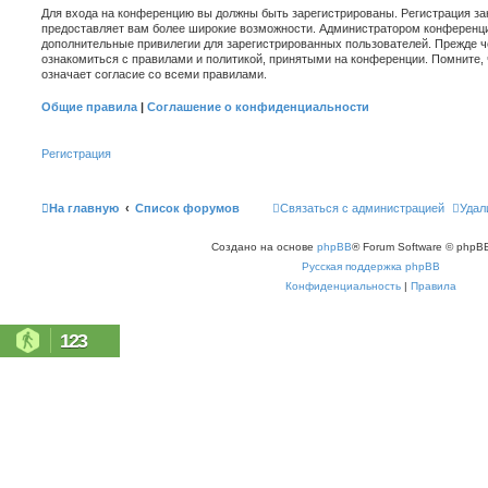
Для входа на конференцию вы должны быть зарегистрированы. Регистрация зан
предоставляет вам более широкие возможности. Администратором конференци
дополнительные привилегии для зарегистрированных пользователей. Прежде ч
ознакомиться с правилами и политикой, принятыми на конференции. Помните,
означает согласие со всеми правилами.
Общие правила
|
Соглашение о конфиденциальности
Регистрация
На главную
Список форумов
Связаться с администрацией
Удал
Создано на основе
phpBB
® Forum Software © phpBB
Русская поддержка phpBB
Конфиденциальность
|
Правила
123