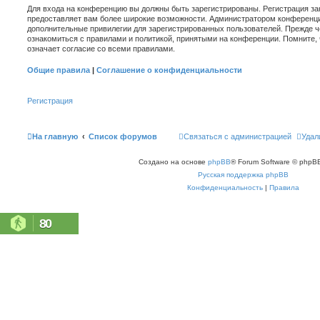
Для входа на конференцию вы должны быть зарегистрированы. Регистрация зан
предоставляет вам более широкие возможности. Администратором конференци
дополнительные привилегии для зарегистрированных пользователей. Прежде ч
ознакомиться с правилами и политикой, принятыми на конференции. Помните,
означает согласие со всеми правилами.
Общие правила
|
Соглашение о конфиденциальности
Регистрация
На главную
Список форумов
Связаться с администрацией
Удал
Создано на основе
phpBB
® Forum Software © phpBB
Русская поддержка phpBB
Конфиденциальность
|
Правила
80