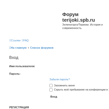
Форум
terijoki.spb.ru
Зеленогорск/Териоки. История и
современность.
Ссылки
FAQ
На главную
Список форумов
Вход
Имя пользователя:
Пароль:
Забыли пароль?
Запомнить меня
Скрыть моё пребывание на конференции в э
РЕГИСТРАЦИЯ