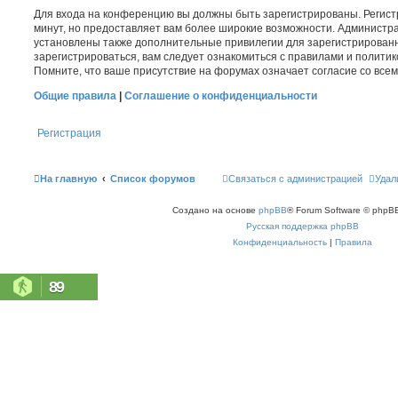
Для входа на конференцию вы должны быть зарегистрированы. Регист
минут, но предоставляет вам более широкие возможности. Администр
установлены также дополнительные привилегии для зарегистрирован
зарегистрироваться, вам следует ознакомиться с правилами и полити
Помните, что ваше присутствие на форумах означает согласие со все
Общие правила
|
Соглашение о конфиденциальности
Регистрация
На главную
Список форумов
Связаться с администрацией
Удал
Создано на основе
phpBB
® Forum Software © phpBB
Русская поддержка phpBB
Конфиденциальность
|
Правила
89