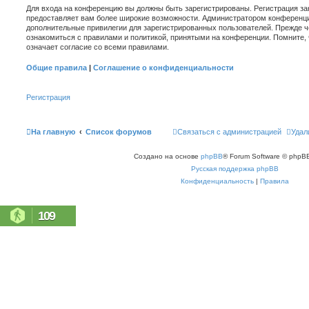
Для входа на конференцию вы должны быть зарегистрированы. Регистрация зан
предоставляет вам более широкие возможности. Администратором конференци
дополнительные привилегии для зарегистрированных пользователей. Прежде ч
ознакомиться с правилами и политикой, принятыми на конференции. Помните,
означает согласие со всеми правилами.
Общие правила
|
Соглашение о конфиденциальности
Регистрация
На главную
Список форумов
Связаться с администрацией
Удал
Создано на основе
phpBB
® Forum Software © phpBB
Русская поддержка phpBB
Конфиденциальность
|
Правила
109