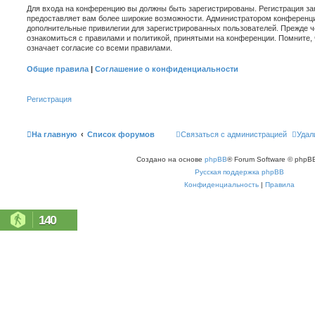
Для входа на конференцию вы должны быть зарегистрированы. Регистрация зан
предоставляет вам более широкие возможности. Администратором конференци
дополнительные привилегии для зарегистрированных пользователей. Прежде ч
ознакомиться с правилами и политикой, принятыми на конференции. Помните,
означает согласие со всеми правилами.
Общие правила
|
Соглашение о конфиденциальности
Регистрация
На главную
Список форумов
Связаться с администрацией
Удал
Создано на основе
phpBB
® Forum Software © phpBB
Русская поддержка phpBB
Конфиденциальность
|
Правила
140